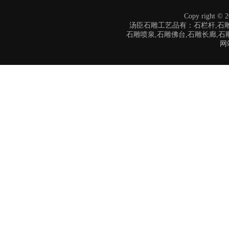
Copy right
汤臣石雕工艺品有：石栏杆,石雕
石雕喷泉,石雕佛台,石雕长廊,石
网