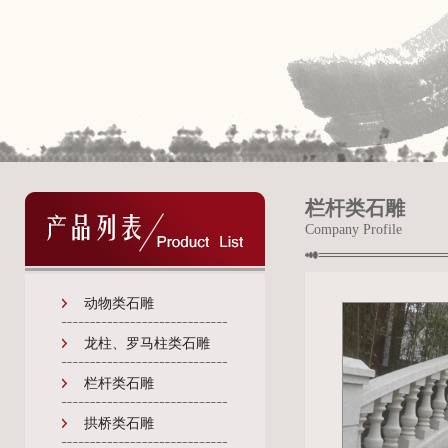
栏杆类石雕
Company Profile
动物类石雕
龙柱、罗马柱类石雕
栏杆类石雕
拱桥类石雕