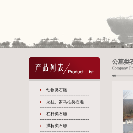
1
1
公墓类
Company Pr
动物类石雕
龙柱、罗马柱类石雕
栏杆类石雕
拱桥类石雕