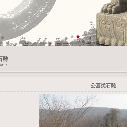
石雕
ofile
公墓类石雕