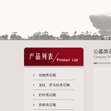
1
1
公墓类
Company Pr
动物类石雕
龙柱、罗马柱类石雕
栏杆类石雕
拱桥类石雕