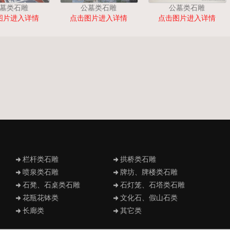
墓类石雕
公墓类石雕
公墓类石雕
图片进入详情
点击图片进入详情
点击图片进入详情
栏杆类石雕
拱桥类石雕
喷泉类石雕
牌坊、牌楼类石雕
石凳、石桌类石雕
石灯笼、石塔类石雕
花瓶花钵类
文化石、假山石类
长廊类
其它类