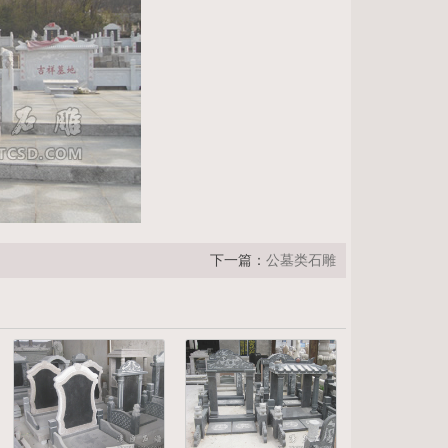
下一篇：
公墓类石雕