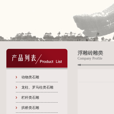
浮雕砖雕类
Company Profile
动物类石雕
龙柱、罗马柱类石雕
栏杆类石雕
拱桥类石雕